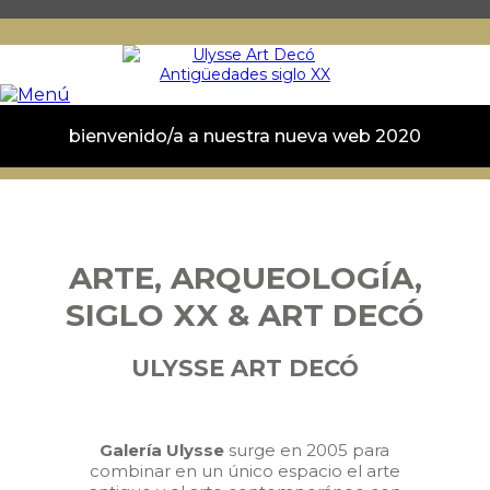
bienvenido/a a nuestra nueva web 2020
ARTE, ARQUEOLOGÍA,
SIGLO XX
&
ART DECÓ
ULYSSE ART DECÓ
Galería Ulysse
surge en 2005 para
combinar en un único espacio el arte