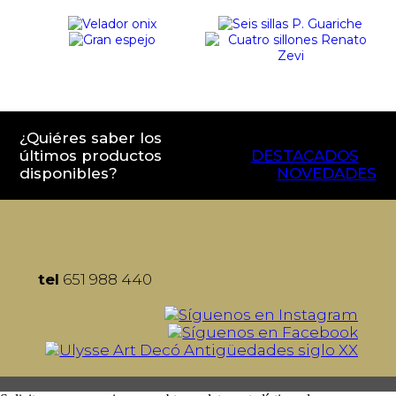
¿Quiéres saber los
últimos productos
DESTACADOS
disponibles?
NOVEDADES
tel
651 988 440